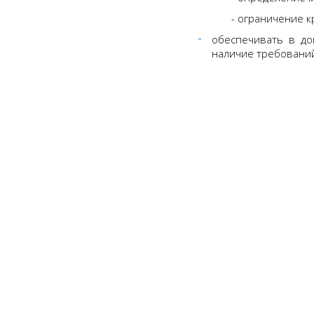
- ограничение к
обеспечивать в до
наличие требовани