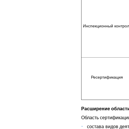
Инспекционный контрол
Ресертификация
Расширение област
Область сертификаци
состава видов дея