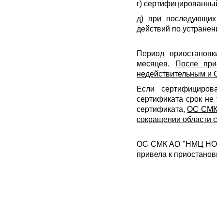
г) сертифицированный
д) при последующих
действий по устранен
Период приостановк
месяцев.
После при
недействительным и 
Если сертифициров
сертификата срок не
сертификата,
ОС СМК
сокращении области 
ОС СМК АО "НМЦ НОРМ
привела к приостанов