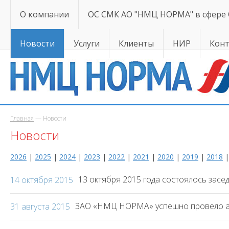
О компании
ОС СМК АО "НМЦ НОРМА" в сфере
Новости
Услуги
Клиенты
НИР
Кон
Главная
— Новости
Новости
2026
|
2025
|
2024
|
2023
|
2022
|
2021
|
2020
|
2019
|
2018
13 октября 2015 года состоялось зас
14 октября 2015
ЗАО «НМЦ НОРМА» успешно провело ат
31 августа 2015